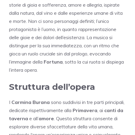
storie di gioia e sofferenza, amore e allegria, ispirate
dalla natura, dal vino e dalle esperienze umane di vita
e morte. Non ci sono personaggi definiti; l’unico
protagonista è l’uomo, in quanto rappresentazione
delle gioie e dei dolori dell’esistenza. La musica si
distingue per la sua immediatezza, con un ritmo che
gioca un ruolo cruciale sin dal prologo, evocando
l’immagine della
Fortuna
, sotto la cui ruota si dispiega
l’intera opera.
Struttura dell’opera
I
Carmina Burana
sono suddivisi in tre parti principali,
dedicate rispettivamente alla
Primavera
, ai
canti da
taverna
e all’
amore
. Questa struttura consente di
esplorare diverse sfaccettature della vita umana,
rendendo l’opera un’esperienza unica e coinvolgente