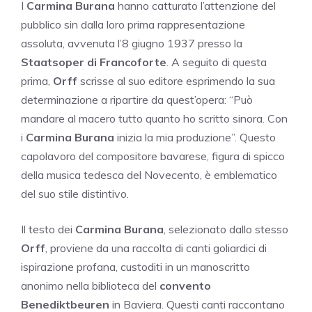
I
Carmina Burana
hanno catturato l’attenzione del
pubblico sin dalla loro prima rappresentazione
assoluta, avvenuta l’8 giugno 1937 presso la
Staatsoper di Francoforte
. A seguito di questa
prima,
Orff
scrisse al suo editore esprimendo la sua
determinazione a ripartire da quest’opera: “Può
mandare al macero tutto quanto ho scritto sinora. Con
i
Carmina Burana
inizia la mia produzione”. Questo
capolavoro del compositore bavarese, figura di spicco
della musica tedesca del Novecento, è emblematico
del suo stile distintivo.
Il testo dei
Carmina Burana
, selezionato dallo stesso
Orff
, proviene da una raccolta di canti goliardici di
ispirazione profana, custoditi in un manoscritto
anonimo nella biblioteca del
convento
Benediktbeuren
in Baviera. Questi canti raccontano