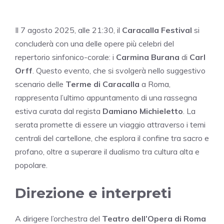
Il 7 agosto 2025, alle 21:30, il
Caracalla Festival
si
concluderà con una delle opere più celebri del
repertorio sinfonico-corale: i
Carmina Burana
di
Carl
Orff
. Questo evento, che si svolgerà nello suggestivo
scenario delle
Terme di Caracalla
a Roma,
rappresenta l’ultimo appuntamento di una rassegna
estiva curata dal regista
Damiano Michieletto
. La
serata promette di essere un viaggio attraverso i temi
centrali del cartellone, che esplora il confine tra sacro e
profano, oltre a superare il dualismo tra cultura alta e
popolare.
Direzione e interpreti
A dirigere l’orchestra del
Teatro dell’Opera di Roma