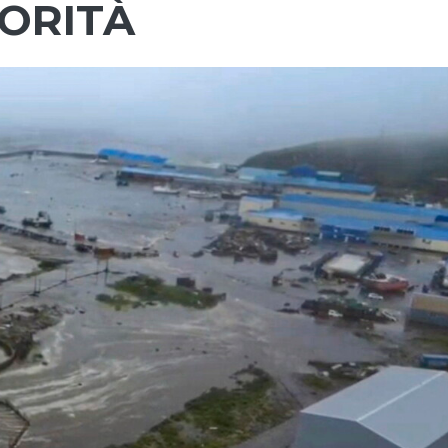
ORITÀ