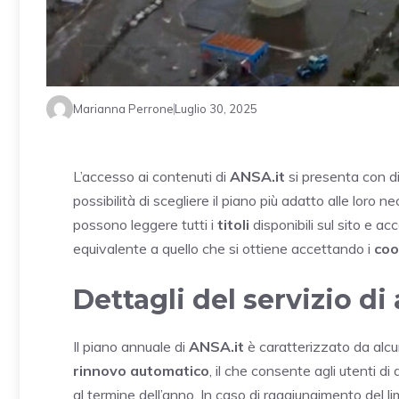
Marianna Perrone
Luglio 30, 2025
L’accesso ai contenuti di
ANSA.it
si presenta con d
possibilità di scegliere il piano più adatto alle loro n
possono leggere tutti i
titoli
disponibili sul sito e a
equivalente a quello che si ottiene accettando i
coo
Dettagli del servizio 
Il piano annuale di
ANSA.it
è caratterizzato da alcun
rinnovo automatico
, il che consente agli utenti 
al termine dell’anno. In caso di raggiungimento del li