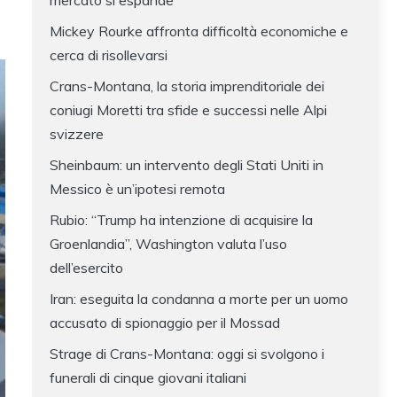
mercato si espande
Mickey Rourke affronta difficoltà economiche e
cerca di risollevarsi
Crans-Montana, la storia imprenditoriale dei
coniugi Moretti tra sfide e successi nelle Alpi
svizzere
Sheinbaum: un intervento degli Stati Uniti in
Messico è un’ipotesi remota
Rubio: “Trump ha intenzione di acquisire la
Groenlandia”, Washington valuta l’uso
dell’esercito
Iran: eseguita la condanna a morte per un uomo
accusato di spionaggio per il Mossad
Strage di Crans-Montana: oggi si svolgono i
funerali di cinque giovani italiani