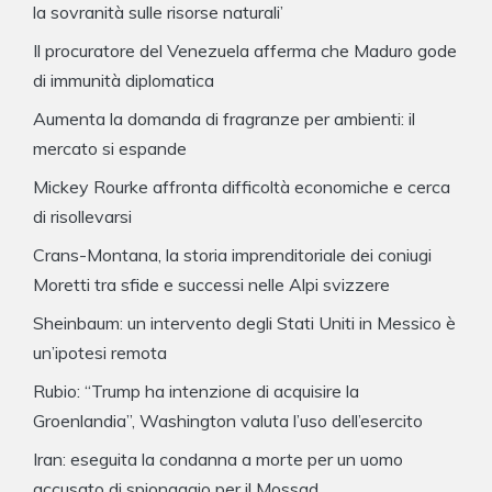
la sovranità sulle risorse naturali’
Il procuratore del Venezuela afferma che Maduro gode
di immunità diplomatica
Aumenta la domanda di fragranze per ambienti: il
mercato si espande
Mickey Rourke affronta difficoltà economiche e cerca
di risollevarsi
Crans-Montana, la storia imprenditoriale dei coniugi
Moretti tra sfide e successi nelle Alpi svizzere
Sheinbaum: un intervento degli Stati Uniti in Messico è
un’ipotesi remota
Rubio: “Trump ha intenzione di acquisire la
Groenlandia”, Washington valuta l’uso dell’esercito
Iran: eseguita la condanna a morte per un uomo
accusato di spionaggio per il Mossad