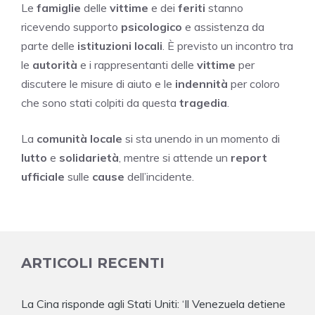
Le
famiglie
delle
vittime
e dei
feriti
stanno
ricevendo supporto
psicologico
e assistenza da
parte delle
istituzioni locali
. È previsto un incontro tra
le
autorità
e i rappresentanti delle
vittime
per
discutere le misure di aiuto e le
indennità
per coloro
che sono stati colpiti da questa
tragedia
.
La
comunità locale
si sta unendo in un momento di
lutto
e
solidarietà
, mentre si attende un
report
ufficiale
sulle
cause
dell’incidente.
ARTICOLI RECENTI
La Cina risponde agli Stati Uniti: ‘Il Venezuela detiene