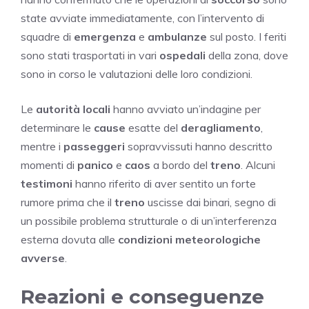
state avviate immediatamente, con l’intervento di
squadre di
emergenza
e
ambulanze
sul posto. I feriti
sono stati trasportati in vari
ospedali
della zona, dove
sono in corso le valutazioni delle loro condizioni.
Le
autorità locali
hanno avviato un’indagine per
determinare le
cause
esatte del
deragliamento
,
mentre i
passeggeri
sopravvissuti hanno descritto
momenti di
panico
e
caos
a bordo del
treno
. Alcuni
testimoni
hanno riferito di aver sentito un forte
rumore prima che il
treno
uscisse dai binari, segno di
un possibile problema strutturale o di un’interferenza
esterna dovuta alle
condizioni meteorologiche
avverse
.
Reazioni e conseguenze