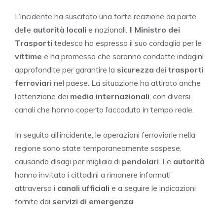
L’incidente ha suscitato una forte reazione da parte
delle
autorità locali
e nazionali. Il
Ministro dei
Trasporti
tedesco ha espresso il suo cordoglio per le
vittime
e ha promesso che saranno condotte indagini
approfondite per garantire la
sicurezza
dei
trasporti
ferroviari
nel paese. La situazione ha attirato anche
l’attenzione dei
media internazionali
, con diversi
canali che hanno coperto l’accaduto in tempo reale.
In seguito all’incidente, le operazioni ferroviarie nella
regione sono state temporaneamente sospese,
causando disagi per migliaia di
pendolari
. Le
autorità
hanno invitato i cittadini a rimanere informati
attraverso i
canali ufficiali
e a seguire le indicazioni
fornite dai
servizi di emergenza
.