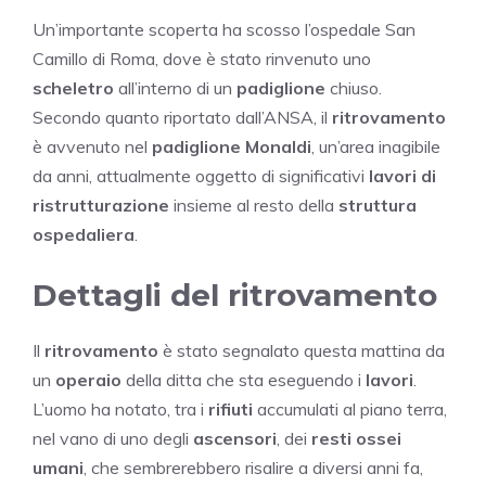
Un’importante scoperta ha scosso l’ospedale San
Camillo di Roma, dove è stato rinvenuto uno
scheletro
all’interno di un
padiglione
chiuso.
Secondo quanto riportato dall’ANSA, il
ritrovamento
è avvenuto nel
padiglione Monaldi
, un’area inagibile
da anni, attualmente oggetto di significativi
lavori di
ristrutturazione
insieme al resto della
struttura
ospedaliera
.
Dettagli del ritrovamento
Il
ritrovamento
è stato segnalato questa mattina da
un
operaio
della ditta che sta eseguendo i
lavori
.
L’uomo ha notato, tra i
rifiuti
accumulati al piano terra,
nel vano di uno degli
ascensori
, dei
resti ossei
umani
, che sembrerebbero risalire a diversi anni fa,