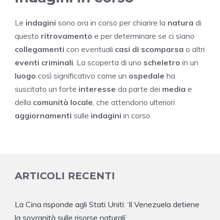
Le
indagini
sono ora in corso per chiarire la
natura
di
questo
ritrovamento
e per determinare se ci siano
collegamenti
con eventuali
casi di scomparsa
o altri
eventi criminali
. La scoperta di uno
scheletro
in un
luogo
così significativo come un
ospedale
ha
suscitato un forte
interesse
da parte dei
media
e
della
comunità locale
, che attendono ulteriori
aggiornamenti
sulle
indagini
in corso.
ARTICOLI RECENTI
La Cina risponde agli Stati Uniti: ‘Il Venezuela detiene
la sovranità sulle risorse naturali’