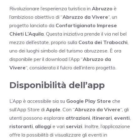
Rivoluzionare l’esperienza turistica in
Abruzzo
è
l’ambizioso obiettivo di “
Abruzzo da Vivere
“, un
progetto lanciato da
Confartigianato Imprese
Chieti L’Aquila
. Questa iniziativa prende il via nel bel
mezzo dell’estate, proprio sulla
Costa dei Trabocchi
,
uno dei luoghi simbolo del turismo abruzzese. È ora
disponibile per il download l’App “
Abruzzo da
Vivere
“, considerata il fulcro dell’intero progetto.
Disponibilità dell’app
L’App è accessibile sia su
Google Play Store
che
sull’App Store di
Apple
. Con “
Abruzzo da Vivere
“, gli
utenti possono esplorare
attrazioni
,
itinerari
,
eventi
,
ristoranti
,
alloggi
e vari
servizi
. Inoltre, l’applicazione
offre la possibilità di visualizzare gli eventi in