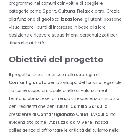
programma nei comuni coinvolti e di scegliere
categorie come
Sport
,
Cultura
,
Relax
e altro. Grazie
alla funzione di
geolocalizzazione
, gli utenti possono
visualizzare i punti di interesse in base alla loro
posizione e ricevere suggerimenti personalizzati per
itinerari e attività.
Obiettivi del progetto
Il progetto, che si inserisce nella strategia di
Confartigianato
per lo sviluppo del turismo regionale,
ha come scopo principale quello di valorizzare il
territorio abruzzese, offrendo un’esperienza unica sia
per i residenti che per i turisti.
Camillo Saraullo
,
presidente di
Confartigianato Chieti L’Aquila
, ha
evidenziato come “
Abruzzo da Vivere
” nasca
dall’esigenza di affrontare le criticità del turismo nella