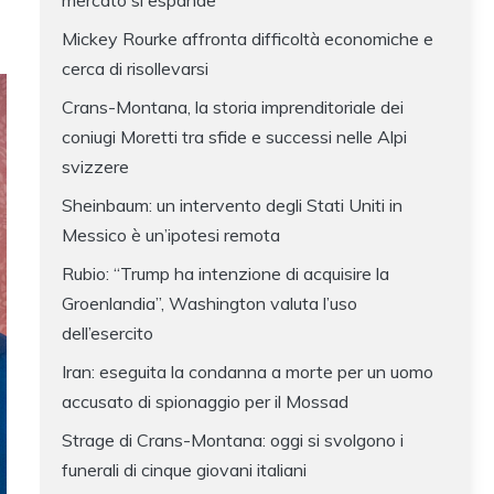
mercato si espande
Mickey Rourke affronta difficoltà economiche e
cerca di risollevarsi
Crans-Montana, la storia imprenditoriale dei
coniugi Moretti tra sfide e successi nelle Alpi
svizzere
Sheinbaum: un intervento degli Stati Uniti in
Messico è un’ipotesi remota
Rubio: “Trump ha intenzione di acquisire la
Groenlandia”, Washington valuta l’uso
dell’esercito
Iran: eseguita la condanna a morte per un uomo
accusato di spionaggio per il Mossad
Strage di Crans-Montana: oggi si svolgono i
funerali di cinque giovani italiani