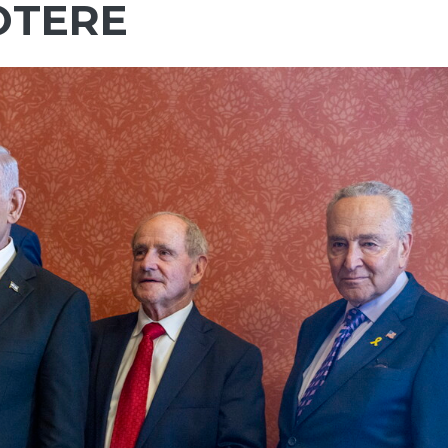
OTERE