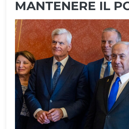
MANTENERE IL P