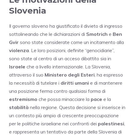
Slovenia
Il governo sloveno ha giustificato il divieto di ingresso
sottolineando che le dichiarazioni di
Smotrich
e
Ben
Gvir
sono state considerate come un incitamento alla
violenza
. Le loro posizioni, definite “genocidiarie”,
sono state al centro di un acceso dibattito sia in
Israele
che a livello internazionale. La Slovenia,
attraverso il suo
Ministero degli Esteri
, ha espresso
la necessità di tutelare i
diritti umani
e di mantenere
una posizione ferma contro qualsiasi forma di
estremismo
che possa minacciare la
pace
e la
stabilità
nella regione. Questa decisione si inserisce in
un contesto più ampio di crescente preoccupazione
per le politiche israeliane nei confronti dei
palestinesi
,
e rappresenta un tentativo da parte della Slovenia di