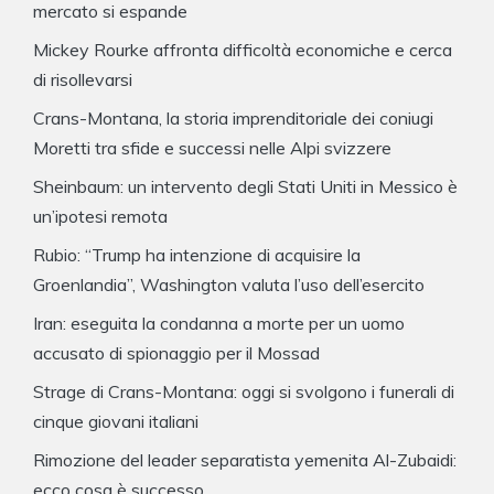
mercato si espande
Mickey Rourke affronta difficoltà economiche e cerca
di risollevarsi
Crans-Montana, la storia imprenditoriale dei coniugi
Moretti tra sfide e successi nelle Alpi svizzere
Sheinbaum: un intervento degli Stati Uniti in Messico è
un’ipotesi remota
Rubio: “Trump ha intenzione di acquisire la
Groenlandia”, Washington valuta l’uso dell’esercito
Iran: eseguita la condanna a morte per un uomo
accusato di spionaggio per il Mossad
Strage di Crans-Montana: oggi si svolgono i funerali di
cinque giovani italiani
Rimozione del leader separatista yemenita Al-Zubaidi:
ecco cosa è successo