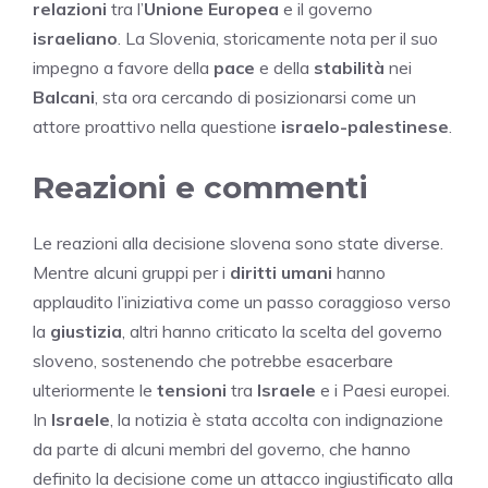
relazioni
tra l’
Unione Europea
e il governo
israeliano
. La Slovenia, storicamente nota per il suo
impegno a favore della
pace
e della
stabilità
nei
Balcani
, sta ora cercando di posizionarsi come un
attore proattivo nella questione
israelo-palestinese
.
Reazioni e commenti
Le reazioni alla decisione slovena sono state diverse.
Mentre alcuni gruppi per i
diritti umani
hanno
applaudito l’iniziativa come un passo coraggioso verso
la
giustizia
, altri hanno criticato la scelta del governo
sloveno, sostenendo che potrebbe esacerbare
ulteriormente le
tensioni
tra
Israele
e i Paesi europei.
In
Israele
, la notizia è stata accolta con indignazione
da parte di alcuni membri del governo, che hanno
definito la decisione come un attacco ingiustificato alla