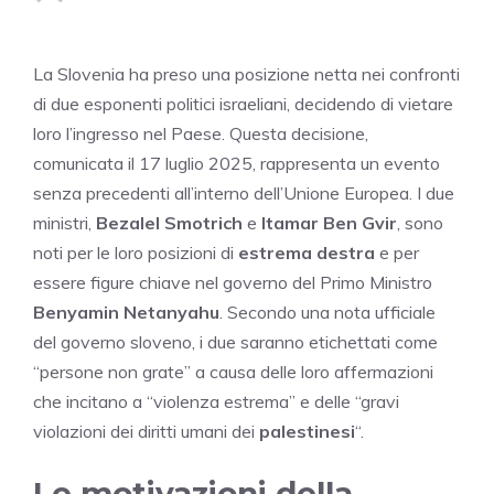
La Slovenia ha preso una posizione netta nei confronti
di due esponenti politici israeliani, decidendo di vietare
loro l’ingresso nel Paese. Questa decisione,
comunicata il 17 luglio 2025, rappresenta un evento
senza precedenti all’interno dell’Unione Europea. I due
ministri,
Bezalel Smotrich
e
Itamar Ben Gvir
, sono
noti per le loro posizioni di
estrema destra
e per
essere figure chiave nel governo del Primo Ministro
Benyamin Netanyahu
. Secondo una nota ufficiale
del governo sloveno, i due saranno etichettati come
“persone non grate” a causa delle loro affermazioni
che incitano a “violenza estrema” e delle “gravi
violazioni dei diritti umani dei
palestinesi
“.
Le motivazioni della