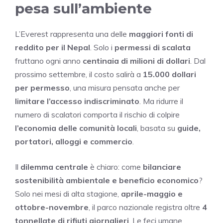
pesa sull’ambiente
L’Everest rappresenta una delle
maggiori fonti di
reddito per il Nepal
. Solo i
permessi di scalata
fruttano ogni anno
centinaia di milioni di dollari
. Dal
prossimo settembre, il costo salirà a
15.000 dollari
per permesso
, una misura pensata anche per
limitare l’accesso indiscriminato
. Ma ridurre il
numero di scalatori comporta il rischio di colpire
l’economia delle comunità locali
, basata su
guide,
portatori, alloggi e commercio
.
Il
dilemma centrale
è chiaro: come
bilanciare
sostenibilità ambientale e beneficio economico
?
Solo nei mesi di alta stagione,
aprile-maggio e
ottobre-novembre
, il parco nazionale registra oltre
4
tonnellate di rifiuti giornalieri
. Le feci umane