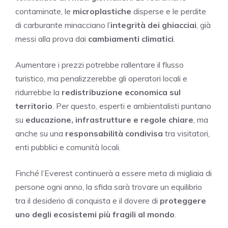
contaminate, le
microplastiche
disperse e le perdite
di carburante minacciano l’
integrità dei ghiacciai
, già
messi alla prova dai
cambiamenti climatici
.
Aumentare i prezzi potrebbe rallentare il flusso
turistico, ma penalizzerebbe gli operatori locali e
ridurrebbe la
redistribuzione economica sul
territorio
. Per questo, esperti e ambientalisti puntano
su
educazione, infrastrutture e regole chiare
, ma
anche su una
responsabilità condivisa
tra visitatori,
enti pubblici e comunità locali.
Finché l’Everest continuerà a essere meta di migliaia di
persone ogni anno, la sfida sarà trovare un equilibrio
tra il desiderio di conquista e il dovere di
proteggere
uno degli ecosistemi più fragili al mondo
.