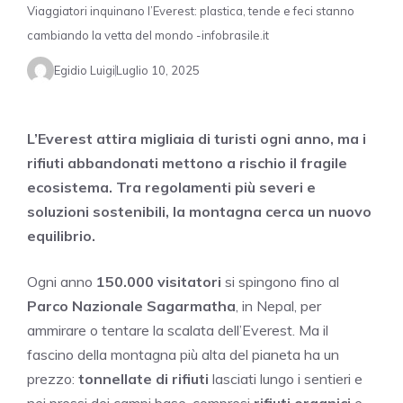
Viaggiatori inquinano l’Everest: plastica, tende e feci stanno
cambiando la vetta del mondo -infobrasile.it
Egidio Luigi
Luglio 10, 2025
L’Everest attira migliaia di turisti ogni anno, ma i
rifiuti abbandonati mettono a rischio il fragile
ecosistema. Tra regolamenti più severi e
soluzioni sostenibili, la montagna cerca un nuovo
equilibrio.
Ogni anno
150.000 visitatori
si spingono fino al
Parco Nazionale Sagarmatha
, in Nepal, per
ammirare o tentare la scalata dell’Everest. Ma il
fascino della montagna più alta del pianeta ha un
prezzo:
tonnellate di rifiuti
lasciati lungo i sentieri e