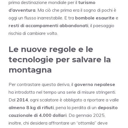
prima destinazione mondiale per il
turismo
d’avventura
. Ma ciò che prima era il sogno di pochi è
oggi un flusso inarrestabile. E tra
bombole esaurite
e
resti di accampamenti abbandonati
, il paesaggio
rischia di cambiare volto.
Le nuove regole e le
tecnologie per salvare la
montagna
Per contrastare questa deriva, il
governo nepalese
ha introdotto nel tempo una serie di misure stringenti.
Dal
2014
, ogni scalatore è obbligato a riportare a valle
almeno 8 kg di rifiuti
, pena la perdita di un
deposito
cauzionale di 4.000 dollari
. Da gennaio 2025,
inoltre, chi desidera affrontare un “ottomila” deve