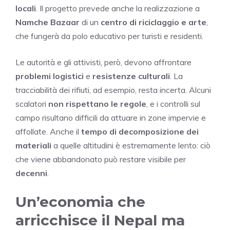
locali
. Il progetto prevede anche la realizzazione a
Namche Bazaar
di un
centro di riciclaggio e arte
,
che fungerà da polo educativo per turisti e residenti.
Le autorità e gli attivisti, però, devono affrontare
problemi logistici
e
resistenze culturali
. La
tracciabilità dei rifiuti, ad esempio, resta incerta. Alcuni
scalatori
non rispettano le regole
, e i controlli sul
campo risultano difficili da attuare in zone impervie e
affollate. Anche il
tempo di decomposizione dei
materiali
a quelle altitudini è estremamente lento: ciò
che viene abbandonato può restare visibile per
decenni
.
Un’economia che
arricchisce il Nepal ma