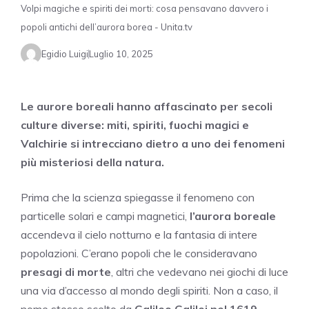
Volpi magiche e spiriti dei morti: cosa pensavano davvero i
popoli antichi dell’aurora borea - Unita.tv
Egidio Luigi
Luglio 10, 2025
Le aurore boreali hanno affascinato per secoli
culture diverse: miti, spiriti, fuochi magici e
Valchirie si intrecciano dietro a uno dei fenomeni
più misteriosi della natura.
Prima che la scienza spiegasse il fenomeno con
particelle solari e campi magnetici,
l’aurora boreale
accendeva il cielo notturno e la fantasia di intere
popolazioni. C’erano popoli che le consideravano
presagi di morte
, altri che vedevano nei giochi di luce
una via d’accesso al mondo degli spiriti. Non a caso, il