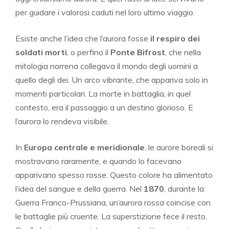
per guidare i valorosi caduti nel loro ultimo viaggio.
Esiste anche l’idea che l’aurora fosse
il respiro dei
soldati morti
, o perfino il
Ponte Bifrost
, che nella
mitologia norrena collegava il mondo degli uomini a
quello degli dei. Un arco vibrante, che appariva solo in
momenti particolari. La morte in battaglia, in quel
contesto, era il passaggio a un destino glorioso. E
l’aurora lo rendeva visibile.
In
Europa centrale e meridionale
, le aurore boreali si
mostravano raramente, e quando lo facevano
apparivano spesso rosse. Questo colore ha alimentato
l’idea del sangue e della guerra. Nel
1870
, durante la
Guerra Franco-Prussiana, un’aurora rossa coincise con
le battaglie più cruente. La superstizione fece il resto.