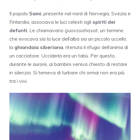
Il popolo
Sami
, presente nel nord di Norvegia, Svezia e
Finlandia, associava le luci celesti agli
spiriti dei
defunti
. Le chiamavano
guovssahasat
, un termine
che evocava sia la luce dell’alba sia un piccolo uccello:
la
ghiandaia siberiana
, ritenuta il rifugio dell’anima di
un cacciatore. Ucciderla era un tabù. Per questo,
durante le aurore, ai bambini veniva chiesto di restare
in silenzio. Si temeva di turbare chi ormai non era più
tra i vivi.