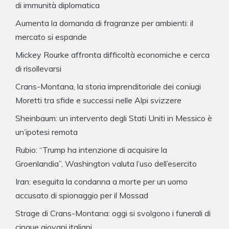
di immunità diplomatica
Aumenta la domanda di fragranze per ambienti: il
mercato si espande
Mickey Rourke affronta difficoltà economiche e cerca
di risollevarsi
Crans-Montana, la storia imprenditoriale dei coniugi
Moretti tra sfide e successi nelle Alpi svizzere
Sheinbaum: un intervento degli Stati Uniti in Messico è
un’ipotesi remota
Rubio: “Trump ha intenzione di acquisire la
Groenlandia”, Washington valuta l’uso dell’esercito
Iran: eseguita la condanna a morte per un uomo
accusato di spionaggio per il Mossad
Strage di Crans-Montana: oggi si svolgono i funerali di
cinque giovani italiani